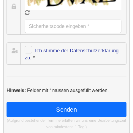
Ich stimme der Datenschutz­erklärung
zu.
*
Hinweis:
Felder mit
*
müssen ausgefüllt werden.
(Aufgrund bestehender Termine erbitten wir uns eine Bearbeitungszeit
von mindestens 1 Tag.)