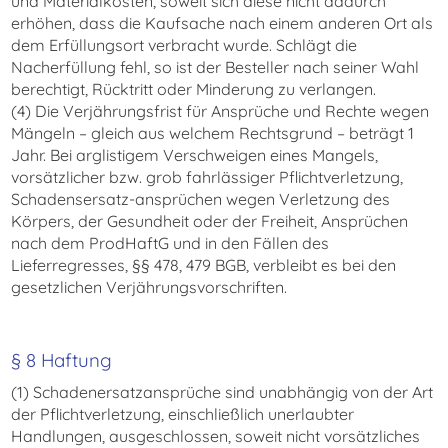
und Materialkosten, soweit sich diese nicht dadurch
erhöhen, dass die Kaufsache nach einem anderen Ort als
dem Erfüllungsort verbracht wurde. Schlägt die
Nacherfüllung fehl, so ist der Besteller nach seiner Wahl
berechtigt, Rücktritt oder Minderung zu verlangen.
(4) Die Verjährungsfrist für Ansprüche und Rechte wegen
Mängeln – gleich aus welchem Rechtsgrund – beträgt 1
Jahr. Bei arglistigem Verschweigen eines Mangels,
vorsätzlicher bzw. grob fahrlässiger Pflichtverletzung,
Schadensersatz-ansprüchen wegen Verletzung des
Körpers, der Gesundheit oder der Freiheit, Ansprüchen
nach dem ProdHaftG und in den Fällen des
Lieferregresses, §§ 478, 479 BGB, verbleibt es bei den
gesetzlichen Verjährungsvorschriften.
§ 8 Haftung
(1) Schadenersatzansprüche sind unabhängig von der Art
der Pflichtverletzung, einschließlich unerlaubter
Handlungen, ausgeschlossen, soweit nicht vorsätzliches