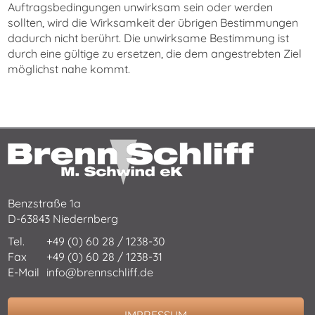
Auftragsbedingungen unwirksam sein oder werden
sollten, wird die Wirksamkeit der übrigen Bestimmungen
dadurch nicht berührt. Die unwirksame Bestimmung ist
durch eine gültige zu ersetzen, die dem angestrebten Ziel
möglichst nahe kommt.
Benzstraße 1a
D-63843 Niedernberg
Tel.
+49 (0) 60 28 / 1238-30
Fax
+49 (0) 60 28 / 1238-31
E-Mail
info@brennschliff.de