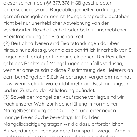
dieser seinen nach §§ 377, 378 HGB geschuldeten
Untersuchungs- und Rügeobliegenheiten ordnungs-
gemäß nachgekommen ist. Mängelansprüche bestehen
nicht bei nur unerheblicher Abweichung von der
vereinbarten Beschaffenheit oder bei nur unerheblicher
Beeinträchtigung der Brauchbarkeit.
(2) Bei Lohnarbeiten sind Beanstandungen darüber
hinaus nur zulässig, wenn diese schriftlich innerhalb von 8
Tagen nach erfolgter Lieferung eingehen. Der Besteller
geht des Rechts auf Mängelrügen ebenfalls verlustig,
wenn er ohne ausdrückliche Zustimmung des Lieferers an
dem bemängelten Stück Änderungen vorgenommen hat
bzw. wenn sich die Ware nicht mehr am Bestimmungsort
und im Zustand der Ablieferung befindet.
(3) Soweit der Mangel der Kaufsache vorliegt, sind wir
nach unserer Wahl zur Nacherfüllung in Form einer
Mangelbeseitigung oder zur Lieferung einer neuen
mangelfreien Sache berechtigt. Im Fall der
Mangelbeseitigung tragen wir die dazu erforderlichen
Aufwendungen, insbesondere Transport-, Wege-, Arbeits-