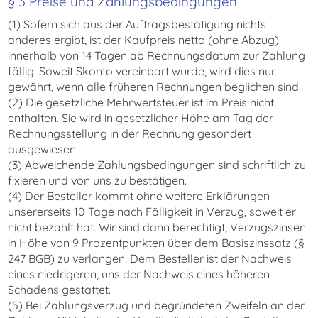
§ 3 Preise und Zahlungsbedingungen
(1) Sofern sich aus der Auftragsbestätigung nichts
anderes ergibt, ist der Kaufpreis netto (ohne Abzug)
innerhalb von 14 Tagen ab Rechnungsdatum zur Zahlung
fällig. Soweit Skonto vereinbart wurde, wird dies nur
gewährt, wenn alle früheren Rechnungen beglichen sind.
(2) Die gesetzliche Mehrwertsteuer ist im Preis nicht
enthalten. Sie wird in gesetzlicher Höhe am Tag der
Rechnungsstellung in der Rechnung gesondert
ausgewiesen.
(3) Abweichende Zahlungsbedingungen sind schriftlich zu
fixieren und von uns zu bestätigen.
(4) Der Besteller kommt ohne weitere Erklärungen
unsererseits 10 Tage nach Fälligkeit in Verzug, soweit er
nicht bezahlt hat. Wir sind dann berechtigt, Verzugszinsen
in Höhe von 9 Prozentpunkten über dem Basiszinssatz (§
247 BGB) zu verlangen. Dem Besteller ist der Nachweis
eines niedrigeren, uns der Nachweis eines höheren
Schadens gestattet.
(5) Bei Zahlungsverzug und begründeten Zweifeln an der